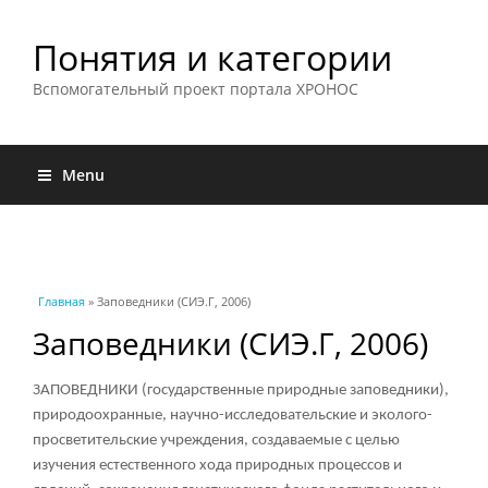
Понятия и категории
Вспомогательный проект портала ХРОНОС
Menu
Вы здесь
Главная
» Заповедники (СИЭ.Г, 2006)
Заповедники (СИЭ.Г, 2006)
ЗАПОВЕДНИКИ (государственные природные заповедники),
природоохранные, научно-исследовательские и эколого-
просветительские учреждения, создаваемые с целью
изучения естественного хода природных процессов и