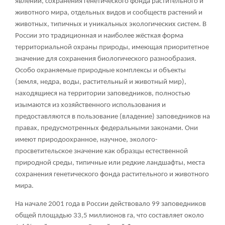
явлений, сохранения генетического фонда растительного и
животного мира, отдельных видов и сообществ растений и
животных, типичных и уникальных экологических систем. В
России это традиционная и наиболее жёсткая форма
территориальной охраны природы, имеющая приоритетное
значение для сохранения биологического разнообразия.
Особо охраняемые природные комплексы и объекты
(земля, недра, воды, растительный и животный мир),
находящиеся на территории заповедников, полностью
изымаются из хозяйственного использования и
предоставляются в пользование (владение) заповедников на
правах, предусмотренных федеральными законами. Они
имеют природоохранное, научное, эколого-
просветительское значение как образцы естественной
природной среды, типичные или редкие ландшафты, места
сохранения генетического фонда растительного и животного
мира.
На начале 2001 года в России действовало 99 заповедников
общей площадью 33,5 миллионов га, что составляет около