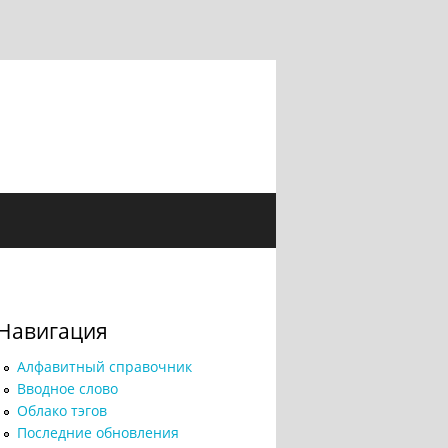
Навигация
Алфавитный справочник
Вводное слово
Облако тэгов
Последние обновления