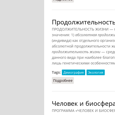
Продолжительност
ПРОДОЛЖИТЕЛЬНОСТЬ ЖИЗНИ — мн
значения: 1)
абсолютная продолжи
(индивида) как отдельного органи
абсолютной продолжительности жиз
продолжительность жизни
— средн
данного вида при наиболее благо
лишь генетическими особенностям
Tags:
Демография
Экология
Подробнее
о Продолжительность 
Человек и биосфер
ПРОГРАММА «ЧЕЛОВЕК И БИОСФЕРА»