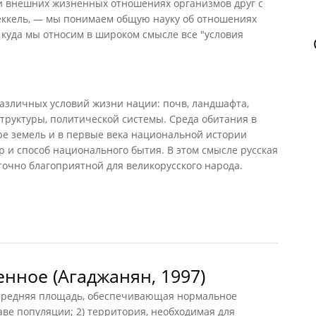
и внешних жизненных отношениях организмов друг с
Геккель, — мы понимаем общую науку об отношениях
куда мы относим в широком смысле все "условия
азличных условий жизни нации: почв, ландшафта,
структуры, политической системы. Среда обитания в
е земель и в первые века национальной истории
 и способ национального бытия. В этом смысле русская
точно благоприятной для великорусского народа.
нное (Агаджанян, 1997)
редняя площадь, обеспечивающая нормальное
аве популяции; 2) территория, необходимая для