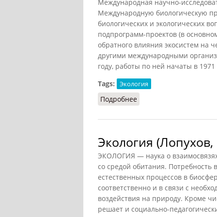
Международная научно-исследова
Международную биологическую пр
биологических и экологических во
подпрограмм-проектов (в основно
обратного влияния экосистем на ч
другими международными организ
году, работы по ней начаты в 1971 
Tags:
Экология
Подробнее
о Человек и биосфера
Экология (Лопухов, 
ЭКОЛОГИЯ — наука о взаимосвязях
со средой обитания. Потребность в
естественных процессов в биосфер
соответственно и в связи с необх
воздействия на природу. Кроме чи
решает и социально-педагогически