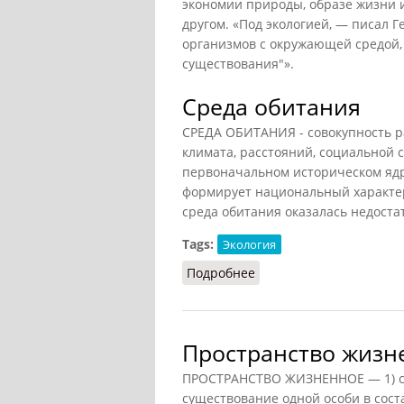
экономии природы, образе жизни 
другом. «Под экологией, — писал 
организмов с окружающей средой, 
существования"».
Среда обитания
СРЕДА ОБИТАНИЯ - совокупность р
климата, расстояний, социальной 
первоначальном историческом ядр
формирует национальный характер
среда обитания оказалась недоста
Tags:
Экология
Подробнее
о Среда обитания
Пространство жизне
ПРОСТРАНСТВО ЖИЗНЕННОЕ — 1) с
существование одной особи в сост