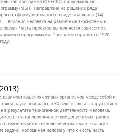
тельская программа ЮНЕСКО, продолжившая
ограмму (МБП). Направлена на решение ряда
просов, сформулированных в виде отдельных (14)
м — влияния человека на различные экосистемы и
еловека). Часть проектов выполняется совместно с
ациями и программами. Программа принята в 1970
году.
2013)
, взаимоотношениях живых организмов между собой и
 такой науке появилась в XX веке в связи с нарушением
е в результате техногенной деятельности человека,
одимостью установления жестких допустимых границ
сто технических и технологических задач, экология
е задачи, напоминая человеку, что он есть часть