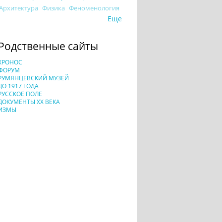
Архитектура
Физика
Феноменология
Еще
Родственные сайты
ХРОНОС
ФОРУМ
РУМЯНЦЕВСКИЙ МУЗЕЙ
ДО 1917 ГОДА
РУССКОЕ ПОЛЕ
ДОКУМЕНТЫ XX ВЕКА
ИЗМЫ