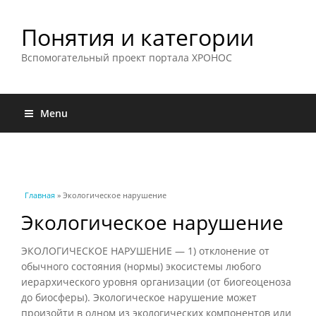
Понятия и категории
Вспомогательный проект портала ХРОНОС
Menu
Вы здесь
Главная
» Экологическое нарушение
Экологическое нарушение
ЭКОЛОГИЧЕСКОЕ НАРУШЕНИЕ — 1) отклонение от
обычного состояния (нормы) экосистемы любого
иерархического уровня организации (от биогеоценоза
до биосферы). Экологическое нарушение может
произойти в одном из экологических компонентов или