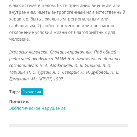
в экосистеме в целом, быть причинно внешним или
внутренним, иметь антропогенный или естественный
характер, быть локальным, региональным или
глобальным; 2) любое временное или постоянное
отклонение условий жизни от благоприятных для
человека.
Экология человека. Словарь-справочник. Под общей
редакцией академика РАМН Н.А. Агаджаняна. Авторы-
составители: Н. А. Агаджанян, И. Б. Ушаков, В. И.
Торшин, П. С. Турзин, А. Е. Северин, Л. И. Дубовой, Н. В.
Ермакова. М.: "КРУК", 1997.
Tags:
Экология
Понятие:
Экологическое нарушение