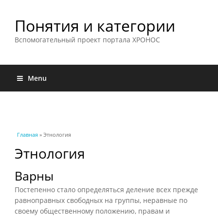
Понятия и категории
Вспомогательный проект портала ХРОНОС
Menu
Вы здесь
Главная
» Этнология
Этнология
Варны
Постепенно стало определяться деление всех прежде
равноправных свободных на группы, неравные по
своему общественному положению, правам и