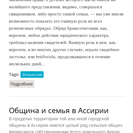
малейшего представления, видимо, совершался
священником, либо просто главой семьи, — мы уже имели
возможность показать его главную роль во всех
религиозных обрядах. Обряд бракосочетания, как,
впрочем, любое действие юридического характера,
требовал наличия свидетелей. Важную роль в нем, как,
впрочем, и во многих других случаях, играло свадебное
застолье, или brúðveizla, продолжавшееся в течение
нескольких дней...
Tags:
Этнология
Подробнее
о Свадьба [в Исландии]
Община и семья в Ассирии
В пределах территории той или иной городской
общины в Ассирии имелся целый ряд сельских общин,
являвшихся собственниками всего земельного фонда.