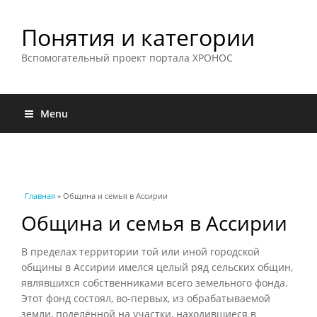
Понятия и категории
Вспомогательный проект портала ХРОНОС
Menu
Вы здесь
Главная
» Община и семья в Ассирии
Община и семья в Ассирии
В пределах территории той или иной городской
общины в Ассирии имелся целый ряд сельских общин,
являвшихся собственниками всего земельного фонда.
Этот фонд состоял, во-первых, из обрабатываемой
земли, поделённой на участки, находившиеся в