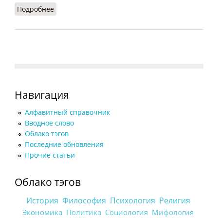
Подробнее
о Курбан-байрам (НКА, 1985)
Навигация
Алфавитный справочник
Вводное слово
Облако тэгов
Последние обновления
Прочие статьи
Облако тэгов
История
Философия
Психология
Религия
Экономика
Политика
Социология
Мифология