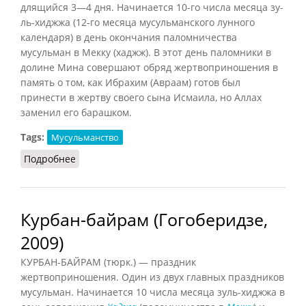
длящийся 3—4 дня. Начинается 10-го числа месяца зу-
ль-хиджжа (12-го месяца мусульманского лунного
календаря) в день окончания паломничества
мусульман в Мекку (хаджж). В этот день паломники в
долине Мина совершают обряд жертвоприношения в
память о том, как Ибрахим (Авраам) готов был
принести в жертву своего сына Исмаила, но Аллах
заменил его барашком.
Tags:
Мусульманство
Подробнее
о Курбан-байрам (Мчедлов, 1999)
Курбан-байрам (Гогоберидзе,
2009)
КУРБАН-БАЙРАМ (тюрк.) — праздник
жертвоприношения. Один из двух главных праздников
мусульман. Начинается 10 числа месяца зуль-хиджжа в