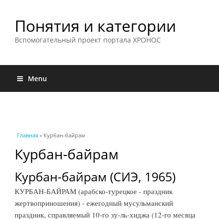
Понятия и категории
Вспомогательный проект портала ХРОНОС
Menu
Вы здесь
Главная
» Курбан-байрам
Курбан-байрам
Курбан-байрам (СИЭ, 1965)
КУРБАН-БАЙРАМ (арабско-турецкое - праздник
жертвоприношения) - ежегодный мусульманский
праздник, справляемый 10-го зу-ль-хиджа (12-го месяца