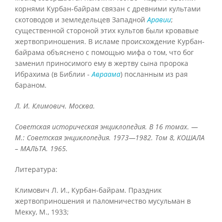
корнями Курбан-байрам связан с древними культами
скотоводов и земледельцев Западной
Аравии
;
существенной стороной этих культов были кровавые
жертвоприношения. В исламе происхождение Курбан-
байрама объяснено с помощью мифа о том, что бог
заменил приносимого ему в жертву сына пророка
Ибрахима (в Библии -
Авраама
) посланным из рая
бараном.
Л. И. Климович. Москва.
Советская историческая энциклопедия. В 16 томах. —
М.: Советская энциклопедия. 1973—1982. Том 8, КОШАЛА
– МАЛЬТА. 1965.
Литература:
Климович Л. И., Курбан-байрам. Праздник
жертвоприношения и паломничество мусульман в
Мекку, М., 1933;