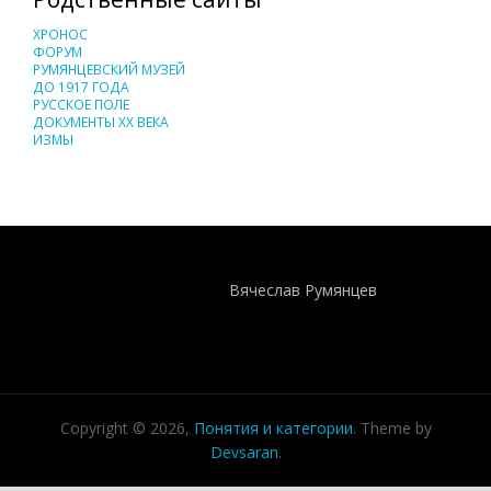
ХРОНОС
ФОРУМ
РУМЯНЦЕВСКИЙ МУЗЕЙ
ДО 1917 ГОДА
РУССКОЕ ПОЛЕ
ДОКУМЕНТЫ XX ВЕКА
ИЗМЫ
Понятия И Категории - Исторический Проект ХРОНОС
WEB-редактор
Вячеслав Румянцев
Copyright © 2026,
Понятия и категории
. Theme by
Devsaran
.