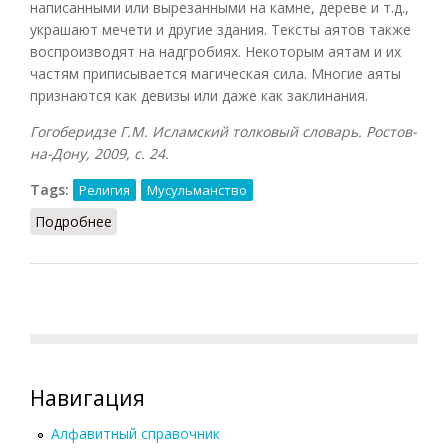
написанными или вырезанными на камне, дереве и т.д.,
украшают мечети и другие здания. Тексты аятов также
воспроизводят на надгробиях. Некоторым аятам и их
частям приписывается магическая сила. Многие аяты
признаются как девизы или даже как заклинания.
Гогоберидзе Г.М. Исламский толковый словарь. Ростов-
на-Дону, 2009, с. 24.
Tags:
Религия
Мусульманство
Подробнее
о Аят
Навигация
Алфавитный справочник