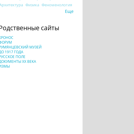
Архитектура
Физика
Феноменология
Еще
Родственные сайты
ХРОНОС
ФОРУМ
РУМЯНЦЕВСКИЙ МУЗЕЙ
ДО 1917 ГОДА
РУССКОЕ ПОЛЕ
ДОКУМЕНТЫ XX ВЕКА
ИЗМЫ