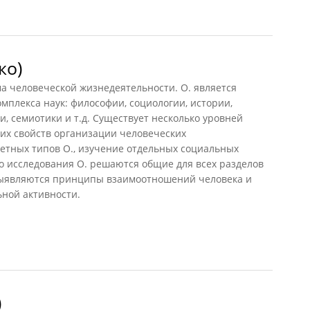
ко)
 человеческой жизнедеятельности. О. является
мплекса наук: философии, социологии, истории,
и, семиотики и т.д. Существует несколько уровней
их свойств организации человеческих
етных типов О., изучение отдельных социальных
о исследования О. решаются общие для всех разделов
выявляются принципы взаимоотношений человека и
ьной активности.
)
)