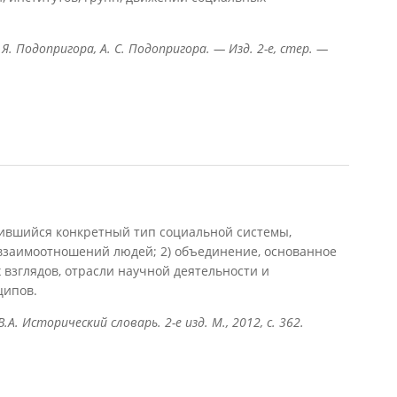
 Я. Подопригора, А. С. Подопригора. — Изд. 2-е, стер. —
ра)
ившийся конкретный тип социальной системы,
заимоотношений людей; 2) объединение, основанное
взглядов, отрасли научной деятельности и
ципов.
В.А. Исторический словарь. 2-е изд. М., 2012, с. 362.