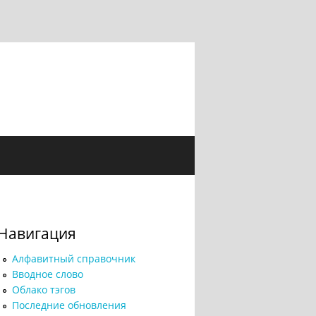
Навигация
Алфавитный справочник
Вводное слово
Облако тэгов
Последние обновления