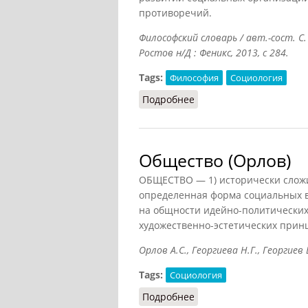
противоречий.
Философский словарь / авт.-сост. С.
Ростов н/Д : Феникс, 2013, с 284.
Tags:
Философия
Социология
Подробнее
о Общество (Подоприго
Общество (Орлов)
ОБЩЕСТВО — 1) исторически слож
определенная форма социальных в
на общности идейно-политических 
художественно-эстетических прин
Орлов А.С., Георгиева Н.Г., Георгиев 
Tags:
Социология
Подробнее
о Общество (Орлов)