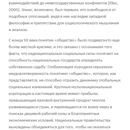
взаимодействий до межгосударственных конфликтов [Elias,
2000]. Элиас, возможно, был первым, кто освободился от
подобных оппозиций, видя в них наследие западной
философии и препятствие для социологического мышления
и анализа.
С конца XX века понятие «общество» было подвергнуто еще
более жесткой критике, и это связано с осознанием того
факта, что наднациональные социальные силы посягают на
способность национальных государств определять
собственную судьбу. Глобализация породила серьезную
неудовлетворенность понятием «общество», которое, как
представляется, не способно отразить динамику глобальных
социальных изменений. Крупные мультинациональные
корпорации в настоящее время имеют прибыли,
превышающие валовой внутренний продукт многих
развивающихся стран, и перемещаются по всему миру в
поисках дешевой рабочей силы и благоприятных
экономических условий. Национальные правительства
вынуждены объединяться для того, чтобы не оказаться