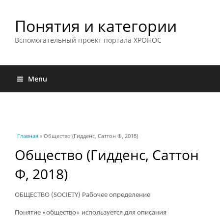
Понятия и категории
Вспомогательный проект портала ХРОНОС
Menu
Вы здесь
Главная
» Общество (Гидденс, Саттон Ф, 2018)
Общество (Гидденс, Саттон
Ф, 2018)
ОБЩЕСТВО (SOCIETY)
Рабочее определение
Понятие «общество» используется для описания