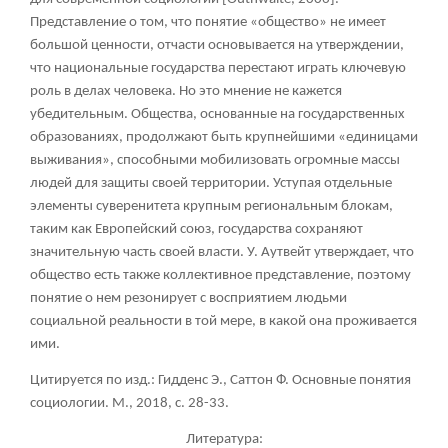
Представление о том, что понятие «общество» не имеет
большой ценности, отчасти основывается на утверждении,
что национальные государства перестают играть ключевую
роль в делах человека. Но это мнение не кажется
убедительным. Общества, основанные на государственных
образованиях, продолжают быть крупнейшими «единицами
выживания», способными мобилизовать огромные массы
людей для защиты своей территории. Уступая отдельные
элементы суверенитета крупным региональным блокам,
таким как Европейский союз, государства сохраняют
значительную часть своей власти. У. Аутвейт утверждает, что
общество есть также коллективное представление, поэтому
понятие о нем резонирует с восприятием людьми
социальной реальности в той мере, в какой она проживается
ими.
Цитируется по изд.: Гидденс Э., Саттон Ф. Основные понятия
социологии. М., 2018, с. 28-33.
Литература: