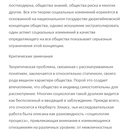
постмодерна, общества знаний, общества риска и многих
других. Все эти теории социальных изменений коренятся в
основанной на национальном государстве дюркгеймовской
концепции общества, однако искушение экстраполировать
один аспект социальных изменений в качестве
определяющего на все общества показывает серьезные
ограничения этой концепции.
Критические замечания
Теоретическая проблема, связанная с рассматриваемым
понятием, заключается в относительно статичном, своего
рода вещном характере общества. Порой это создает
впечатление, что общество и индивид самостоятельны для
рассмотрения. Многим социологам такой дуализм видится
как бесполезный и вводящий в заблуждение. Прежде всего,
это относится к Норберту Элиасу, чья исследовательская
работа была описана как разновидность «социологии
процесса», привлекающая внимание к изменяющимся
отношениям на различных уровнях: от межличностных