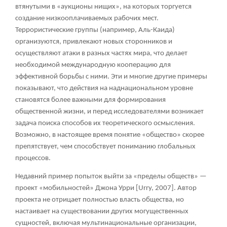
втянутыми в «аукционы нищих», на которых торгуется
создание низкооплачиваемых рабочих мест.
Террористические группы (например, Аль-Каида)
организуются, привлекают новых сторонников и
осуществляют атаки в разных частях мира, что делает
необходимой международную кооперацию для
эффективной борьбы с ними. Эти и многие другие примеры
показывают, что действия на наднациональном уровне
становятся более важными для формирования
общественной жизни, и перед исследователями возникает
задача поиска способов их теоретического осмысления.
Возможно, в настоящее время понятие «общество» скорее
препятствует, чем способствует пониманию глобальных
процессов.
Недавний пример попыток выйти за «пределы обществ» —
проект «мобильностей» Джона Урри [Urry, 2007]. Автор
проекта не отрицает полностью власть общества, но
настаивает на существовании других могущественных
сущностей, включая мультинациональные организации,