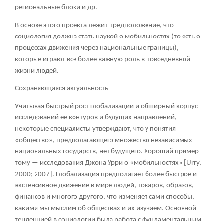
региональные блоки и др.
В основе этого проекта лежит предположение, что
социология должна стать наукой о мобильностях (то есть о
процессах движения через национальные границы),
которые играют все более важную роль в повседневной
жизни людей.
Сохраняющаяся актуальность
Учитывая быстрый рост глобализации и обширный корпус
исследований ее контуров и будущих направлений,
некоторые специалисты утверждают, что у понятия
«общество», предполагающего множество независимых
национальных государств, нет будущего. Хороший пример
тому — исследования Джона Урри о «мобильностях» [Urry,
2000; 2007]. Глобализация предполагает более быстрое и
экстенсивное движение в мире людей, товаров, образов,
финансов и многого другого, что изменяет сами способы,
какими мы мыслим об обществах и их изучаем. Основной
тенденцией в социологии была работа с фундаментальным