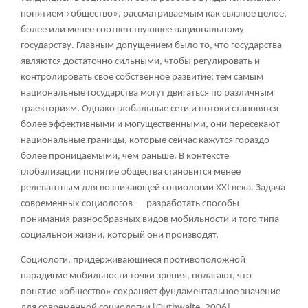
понятием «общество», рассматриваемым как связное целое,
более или менее соответствующее национальному
государству. Главным допущением было то, что государства
являются достаточно сильными, чтобы регулировать и
контролировать свое собственное развитие; тем самым
национальные государства могут двигаться по различным
траекториям. Однако глобальные сети и потоки становятся
более эффективными и могущественными, они пересекают
национальные границы, которые сейчас кажутся гораздо
более проницаемыми, чем раньше. В контексте
глобализации понятие общества становится менее
релевантным для возникающей социологии XXI века. Задача
современных социологов — разработать способы
понимания разнообразных видов мобильности и того типа
социальной жизни, который они производят.
Социологи, придерживающиеся противоположной
парадигме мобильности точки зрения, полагают, что
понятие «общество» сохраняет фундаментальное значение
для современной социологии [Outhwaite, 2006].