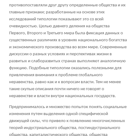
противопоставляли друг другу определенные общества и их
главные признаки; разработанные на основе этих
исследований типологии показывают это со всей
очевидностью. Целью давнего деления на общества
Первого, Второго и Третьего мира была фиксация данных о
существенных различиях в уровнях национального богатства
и экономического производства во всем мире. Современные
дискуссии о разных условиях и перспективах жизни в
развитых и слаборазвитых странах выполняют аналогичную
функцию. Подобные типологии оказались полезными для
привлечения внимания к проблеме глобального
неравенства, равно как и к вопросам власти. Тем не менее
такие скупые описания почти ничего не говорят о
неравенстве и власти внутри национальных государств.
Предпринималось и множество попыток понять социальные
изменения путем выделения одной специфической
движущей силы, что привело к появлению многочисленных
теорий индустриального общества, постиндустриального
общества, капиталистического общества, общества