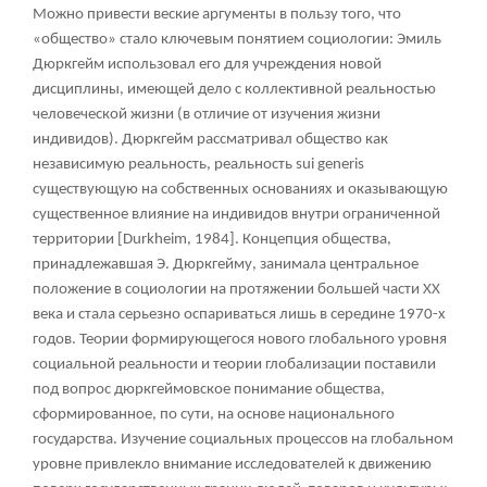
Можно привести веские аргументы в пользу того, что
«общество» стало ключевым понятием социологии: Эмиль
Дюркгейм использовал его для учреждения новой
дисциплины, имеющей дело с коллективной реальностью
человеческой жизни (в отличие от изучения жизни
индивидов). Дюркгейм рассматривал общество как
независимую реальность, реальность sui generis
существующую на собственных основаниях и оказывающую
существенное влияние на индивидов внутри ограниченной
территории [Durkheim, 1984]. Концепция общества,
принадлежавшая Э. Дюркгейму, занимала центральное
положение в социологии на протяжении большей части XX
века и стала серьезно оспариваться лишь в середине 1970-х
годов. Теории формирующегося нового глобального уровня
социальной реальности и теории глобализации поставили
под вопрос дюркгеймовское понимание общества,
сформированное, по сути, на основе национального
государства. Изучение социальных процессов на глобальном
уровне привлекло внимание исследователей к движению