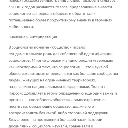
поверх государственных границ людей, товаров и культуры;
с 2000-х годов раздаются голоса, предлагающие вывести
социологию за пределы обществ и обратиться к
потенциально более продуктивному анализу в терминах
мобильности.
Значение и интерпретация
В социологии понятие «общество» играло
фундаментальную роль для собственной идентификации
социологов. Многие словари и энциклопедии утверждают
как неоспоримый факт, что социология — это наука об
обществах, которые определяются как большие сообщества
людей, живущих на ограниченных территориях,
называемых национальными государствами. Толкотт
Парсонс добавляет к этому определению еще один важный
признак — способность общества к самосохранению:
институты, образующие общество, должны его
воспроизводить без какой-либо сторонней поддержки.
Безусловно, на протяжении большей части истории
дисциплины социологи изучали, сравнивали и