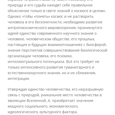
природа и его судьба находят себе правильное
объяснение только в свете знаний о космосе в целом».
Однако чтобы «понять» космос и не растворить
человека в его бесконечности, необходимо развитие
антропокосмического мировоззрения, проникнутого
идеей единства современного научного знания о
человеке, человеческом обществе, его прошлых,
настоящих и будущих взаимоотношениях с биосферой,
знание перспектив совершенствования биологической
организации человека, его психики,
интеллектуального потенциала. Всё это требует не
только интенсивного развития гуманитарного и
естественнонаучного знания, но и их сближения,
интеграции.
Утверждая единство человечества, его неразрывную
связь с природой, уникальное место человечества в
эволюции Вселенной, А. приобретает значение
мощного социального, экономического,
идеологического, культурного фактора.