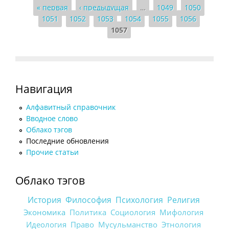
Страницы
« первая
‹ предыдущая
…
1049
1050
1051
1052
1053
1054
1055
1056
1057
Навигация
Алфавитный справочник
Вводное слово
Облако тэгов
Последние обновления
Прочие статьи
Облако тэгов
История
Философия
Психология
Религия
Экономика
Политика
Социология
Мифология
Идеология
Право
Мусульманство
Этнология