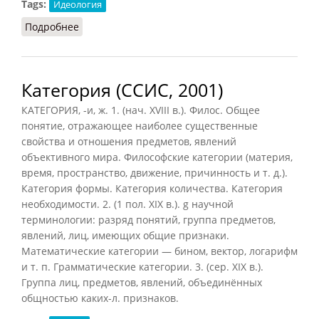
Tags:
Идеология
Подробнее
о Антисемитизм (как ложное понятие).
Категория (ССИС, 2001)
КАТЕГОРИЯ, -и, ж. 1. (нач. XVIII в.). Филос. Общее
понятие, отражающее наиболее существенные
свойства и отношения предметов, явлений
объективного мира. Философские категории (материя,
время, пространство, движение, причинность и т. д.).
Категория формы. Категория количества. Категория
необходимости. 2. (1 пол. XIX в.). g научной
терминологии: разряд понятий, группа предметов,
явлений, лиц, имеющих общие признаки.
Математические категории — бином, вектор, логарифм
и т. п. Грамматические категории. 3. (сер. XIX в.).
Группа лиц, предметов, явлений, объединённых
общностью каких-л. признаков.