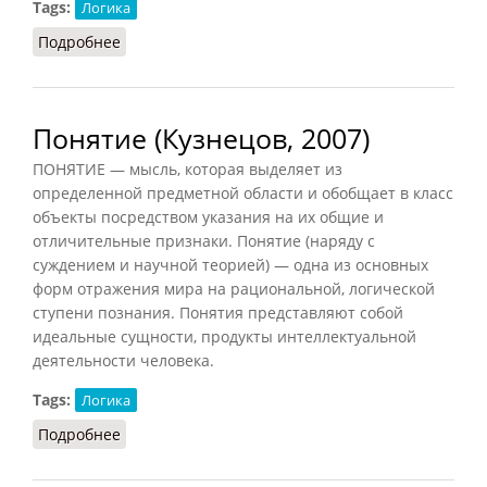
Tags:
Логика
Подробнее
о Категория (ССИС, 2001)
Понятие (Кузнецов, 2007)
ПОНЯТИЕ — мысль, которая выделяет из
определенной предметной области и обобщает в класс
объекты посредством указания на их общие и
отличительные признаки. Понятие (наряду с
суждением и научной теорией) — одна из основных
форм отражения мира на рациональной, логической
ступени познания. Понятия представляют собой
идеальные сущности, продукты интеллектуальной
деятельности человека.
Tags:
Логика
Подробнее
о Понятие (Кузнецов, 2007)