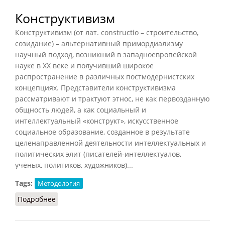
Конструктивизм
Конструктивизм (от лат. constructio – строительство,
созидание) – альтернативный примордиализму
научный подход, возникший в западноевропейской
науке в XX веке и получивший широкое
распространение в различных постмодернистских
концепциях. Представители конструктивизма
рассматривают и трактуют этнос, не как первозданную
общность людей, а как социальный и
интеллектуальный «конструкт», искусственное
социальное образование, созданное в результате
целенаправленной деятельности интеллектуальных и
политических элит (писателей-интеллектуалов,
учёных, политиков, художников)...
Tags:
Методология
Подробнее
о Конструктивизм