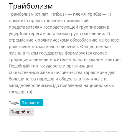
Трайболизм
Трайболизм (от лат. «tribus» — племя, триба) — 1)
поли­ти­ка предоставления привилегий
представителям господствующей группировки в
ущерб интересам остальных групп населения; 2)
стремление к политическому обособлению на основе
родственного, кланового деления. Общественная
жизнь в таком государстве формируется скорее
традицией, нежели носителем власти, кланом, элитой.
Подобный тип государств и организации
общественной жизни человечества характерен для
большинства народов и обществ, в том числе и
западноевропейских (до появления национальных
государств).
Tags:
Этнология
Подробнее
о Трайболизм