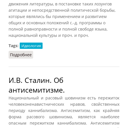
движения литературы, в постановке таких лозунгов
агитации и непосредственной политической борьбы,
которые являлись бы применением и развитием
общих и основных положений с.-д. программы о
полной равноправности и полной свободе языка,
национальной культуры и проч. и проч.
Tags:
Идеология
Подробнее
о В.И. Ленин об антисемитизме.
И.В. Сталин. Об
антисемитизме.
Национальный и расовый шовинизм есть пережиток
человеконенавистнических нравов, свойственных
периоду каннибализма. Антисемитизм, как крайняя
форма расового шовинизма, является наиболее
опасным пережитком каннибализма. Антисемитизм