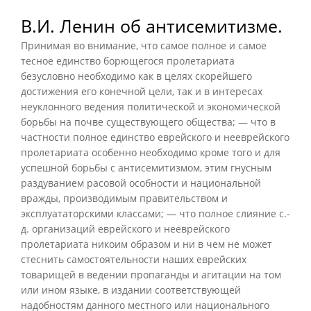
В.И. Ленин об антисемитизме.
Принимая во внимание, что самое полное и самое
тесное единство борющегося пролетариата
безусловно необходимо как в целях скорейшего
достижения его конечной цели, так и в интересах
неуклонного ведения политической и экономической
борьбы на почве существующего общества; — что в
частности полное единство еврейского и нееврейского
пролетариата особенно необходимо кроме того и для
успешной борьбы с антисемитизмом, этим гнусным
раздуванием расовой особности и национальной
вражды, производимым правительством и
эксплуататорскими классами; — что полное слияние с.-
д. организаций еврейского и нееврейского
пролетариата никоим образом и ни в чем не может
стеснить самостоятельности наших еврейских
товарищей в ведении пропаганды и агитации на том
или ином языке, в издании соответствующей
надобностям данного местного или национального