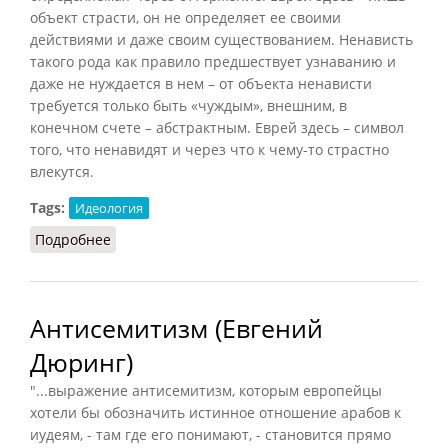
объект страсти, он не определяет ее своими
действиями и даже своим существованием. Ненависть
такого рода как правило предшествует узнаванию и
даже не нуждается в нем – от объекта ненависти
требуется только быть «чуждым», внешним, в
конечном счете – абстрактным. Еврей здесь – символ
того, что ненавидят и через что к чему-то страстно
влекутся.
Tags:
Идеология
Подробнее
о Антисемитизм (из рецензии на книгу)
Антисемитизм (Евгений
Дюринг)
"...выражение антисемитизм, которым европейцы
хотели бы обозначить истинное отношение арабов к
иудеям, - там где его понимают, - становится прямо