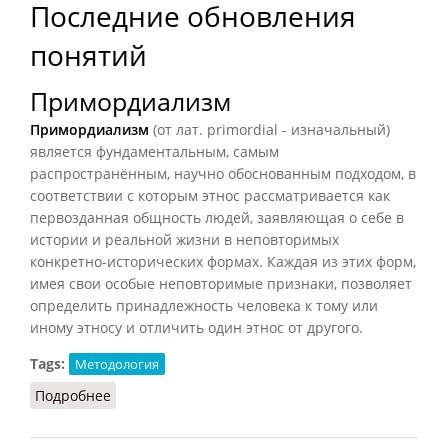
Последние обновления
понятий
Примордиализм
Примордиализм
(от лат. primordial - изначальный)
является фундаментальным, самым
распространённым, научно обоснованным подходом, в
соответствии с которым этнос рассматривается как
первозданная общность людей, заявляющая о себе в
истории и реальной жизни в неповторимых
конкретно-исторических формах. Каждая из этих форм,
имея свои особые неповторимые признаки, позволяет
определить принадлежность человека к тому или
иному этносу и отличить один этнос от другого.
Tags:
Методология
Подробнее
о Примордиализм