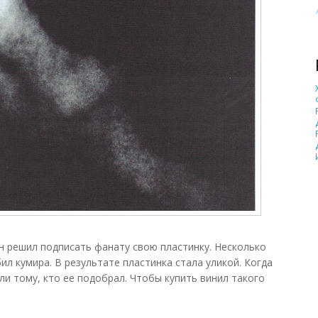
 решил подписать фанату свою пластинку. Несколько
ил кумира. В результате пластинка стала уликой. Когда
ули тому, кто ее подобрал. Чтобы купить винил такого