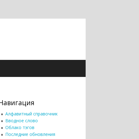
Навигация
Алфавитный справочник
Вводное слово
Облако тэгов
Последние обновления