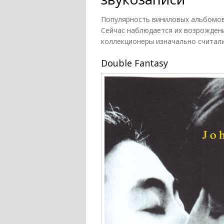
Популярность виниловых альбомов 
Сейчас наблюдается их возрождени
коллекционеры изначально считал
Double Fantasy