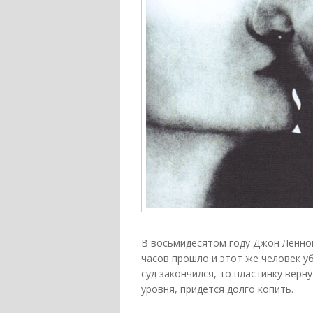
В восьмидесятом году Джон Леннон
часов прошло и этот же человек уб
суд закончился, то пластинку верн
уровня, придется долго копить.