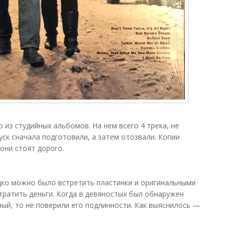
 из студийных альбомов. На нем всего 4 трека, не
ск сначала подготовили, а затем отозвали. Копии
они стоят дорого.
дко можно было встретить пластинки и оригинальными
 тратить деньги. Когда в девяностых был обнаружен
ный, то не поверили его подлинности. Как выяснилось —