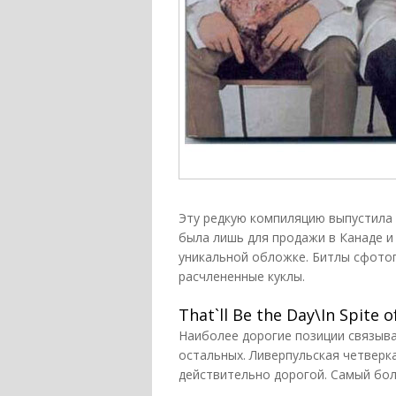
Эту редкую компиляцию выпустила 
была лишь для продажи в Канаде и
уникальной обложке. Битлы сфотог
расчлененные куклы.
That`ll Be the Day\In Spite o
Наиболее дорогие позиции связыв
остальных. Ливерпульская четверка
действительно дорогой. Самый бол