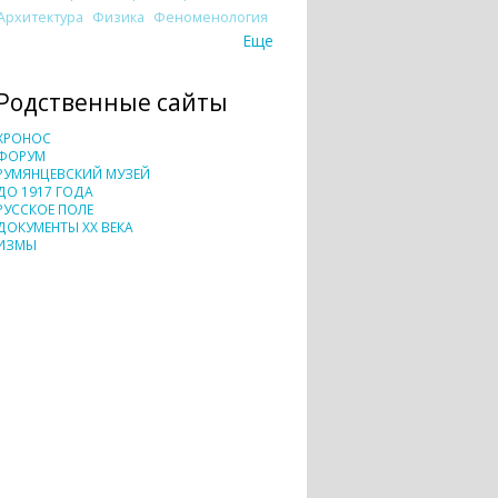
Архитектура
Физика
Феноменология
Еще
Родственные сайты
ХРОНОС
ФОРУМ
РУМЯНЦЕВСКИЙ МУЗЕЙ
ДО 1917 ГОДА
РУССКОЕ ПОЛЕ
ДОКУМЕНТЫ XX ВЕКА
ИЗМЫ