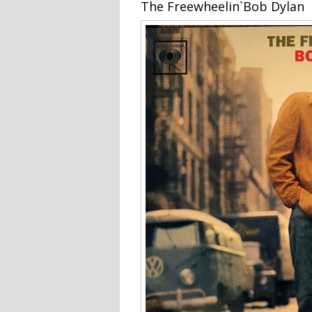
The Freewheelin`Bob Dylan