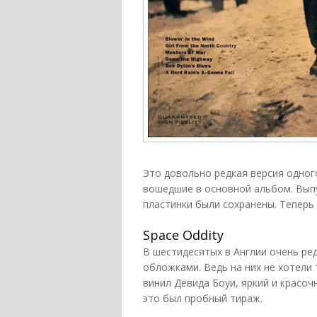
Это довольно редкая версия одного
вошедшие в основной альбом. Выпу
пластинки были сохранены. Теперь 
Space Oddity
В шестидесятых в Англии очень ре
обложками. Ведь на них не хотели
винил Девида Боуи, яркий и красоч
это был пробный тираж.