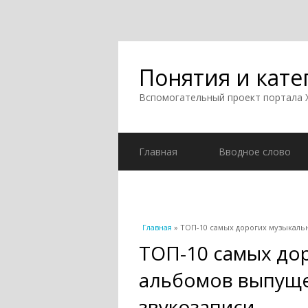
Понятия и кате
Вспомогательный проект портала
Главная
Вводное слово
Вы здесь
Главная
» ТОП-10 самых дорогих музыкаль
ТОП-10 самых до
альбомов выпуще
звукозаписи