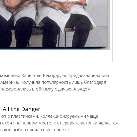
компания Капитоль Рекордс, но предназначена она
 Америке. Получила популярность лишь благодаря
рафировались в обнимку с дичью. А рядом
f All the Danger
ают с пластинками, коллекционируемыми чаще
 стоит на первом месте. Их первая пластинка является
ьшой выбор винила в интернете.