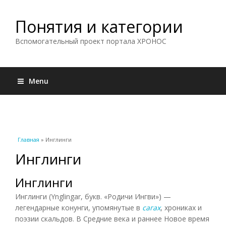
Понятия и категории
Вспомогательный проект портала ХРОНОС
Menu
Вы здесь
Главная
» Инглинги
Инглинги
Инглинги
Инглинги (Ynglingar, букв. «Родичи Ингви») —
легендарные конунги, упомянутые в
сагах
, хрониках и
поэзии скальдов. В Средние века и раннее Новое время