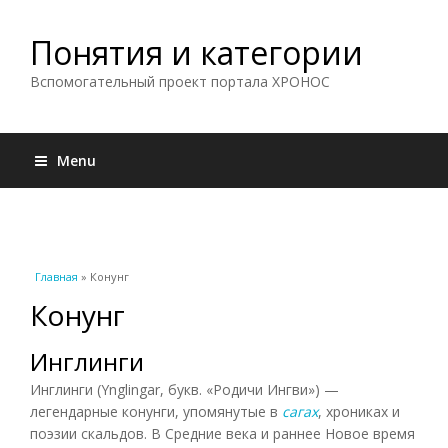
Понятия и категории
Вспомогательный проект портала ХРОНОС
Menu
Вы здесь
Главная
» Конунг
Конунг
Инглинги
Инглинги (Ynglingar, букв. «Родичи Ингви») —
легендарные конунги, упомянутые в
сагах
, хрониках и
поэзии скальдов. В Средние века и раннее Новое время