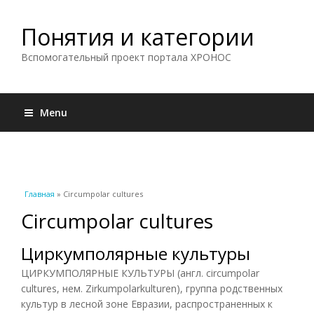
Понятия и категории
Вспомогательный проект портала ХРОНОС
Menu
Вы здесь
Главная
» Circumpolar cultures
Circumpolar cultures
Циркумполярные культуры
ЦИРКУМПОЛЯРНЫЕ КУЛЬТУРЫ (англ. circumpolar
cultures, нем. Zirkumpolarkulturen), группа родственных
культур в лесной зоне Евразии, распространенных к