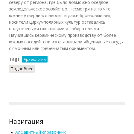
северу от региона, где было возможно оседлое
земледельческое хозяйство. Несмотря на то что
южнее утвердился неолит и даже бронзовый век,
носители циркумполярных культур оставались
полукочевыми охотниками и собирателями.
Научившись керамическому производству от более
южных соседей, они изготавливали яйцевидные сосуды
с ямочным или гребенчатым орнаментом.
Tags:
Археология
Подробнее
о Циркумполярные культуры
Навигация
Алфавитный справочник