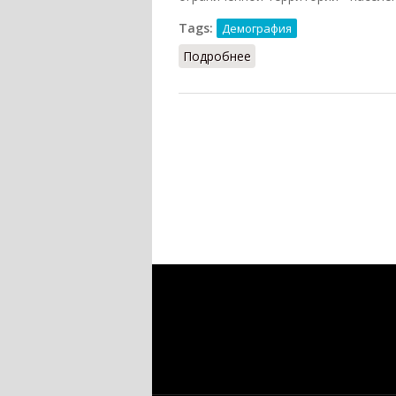
Tags:
Демография
Подробнее
о Эпидемия (ДЭС, 1985)