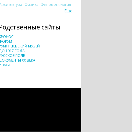
Архитектура
Физика
Феноменология
Еще
Родственные сайты
ХРОНОС
ФОРУМ
РУМЯНЦЕВСКИЙ МУЗЕЙ
ДО 1917 ГОДА
РУССКОЕ ПОЛЕ
ДОКУМЕНТЫ XX ВЕКА
ИЗМЫ