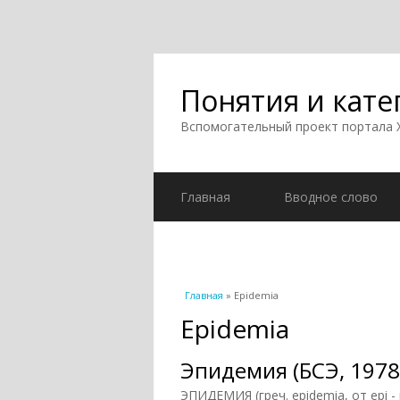
Понятия и кате
Вспомогательный проект портала
Главная
Вводное слово
Вы здесь
Главная
» Epidemia
Epidemia
Эпидемия (БСЭ, 1978
ЭПИДЕМИЯ (греч. epidemia, от epi -