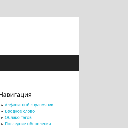
Навигация
Алфавитный справочник
Вводное слово
Облако тэгов
Последние обновления