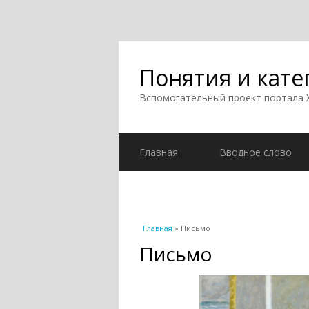
Понятия и кате
Вспомогательный проект портала
Главная
Вводное слово
Вы здесь
Главная
» Письмо
Письмо