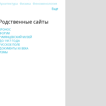
Архитектура
Физика
Феноменология
Еще
Родственные сайты
ХРОНОС
ФОРУМ
РУМЯНЦЕВСКИЙ МУЗЕЙ
ДО 1917 ГОДА
РУССКОЕ ПОЛЕ
ДОКУМЕНТЫ XX ВЕКА
ИЗМЫ