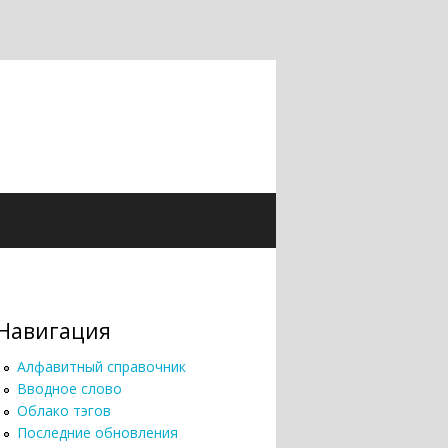
Навигация
Алфавитный справочник
Вводное слово
Облако тэгов
Последние обновления