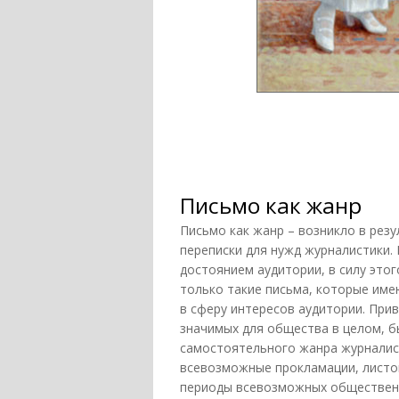
Письмо как жанр
Письмо как жанр – возникло в рез
переписки для нужд журналистики.
достоянием аудитории, в силу это
только такие письма, которые им
в сферу интересов аудитории. Прив
значимых для общества в целом, 
самостоятельного жанра журналист
всевозможные прокламации, листов
периоды всевозможных общественн