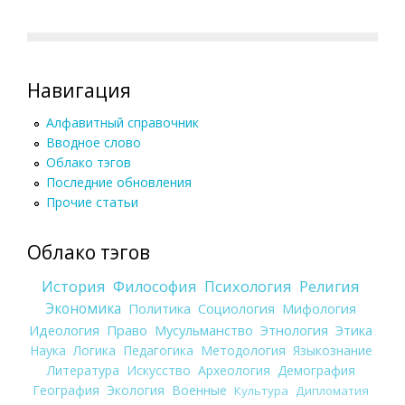
Навигация
Алфавитный справочник
Вводное слово
Облако тэгов
Последние обновления
Прочие статьи
Облако тэгов
История
Философия
Психология
Религия
Экономика
Политика
Социология
Мифология
Идеология
Право
Мусульманство
Этнология
Этика
Наука
Логика
Педагогика
Методология
Языкознание
Литература
Искусство
Археология
Демография
География
Экология
Военные
Культура
Дипломатия