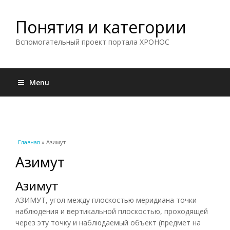
Понятия и категории
Вспомогательный проект портала ХРОНОС
Menu
Вы здесь
Главная
» Азимут
Азимут
Азимут
АЗИМУТ, угол между плоскостью меридиана точки
наблюдения и вертикальной плоскостью, проходящей
через эту точку и наблюдаемый объект (предмет на