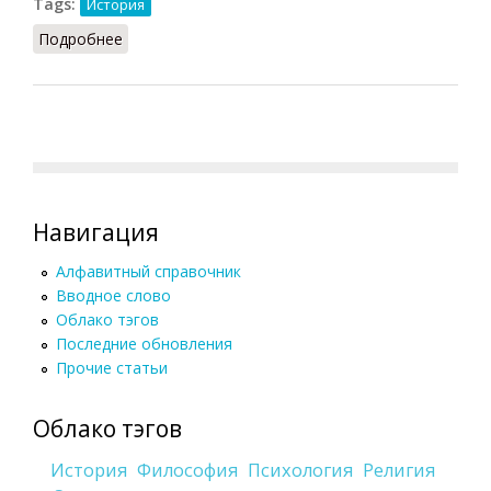
Tags:
История
Подробнее
о Редукция (в Швеции и Польше)
Навигация
Алфавитный справочник
Вводное слово
Облако тэгов
Последние обновления
Прочие статьи
Облако тэгов
История
Философия
Психология
Религия