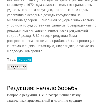
ставшему с 1672 года самостоятельным правителем,
удалось провести редукцию, которая к 90-м годам
увеличила ежегодные доходы государства на 3
миллиона далеров. Земельная реформа значительно
упрочила государственные финансы. Возвращенные по
редукции имения давали теперь казне регулярный
годовой доход. В 80-х годах редукция была
распространена также и на прибалтийские провинции—
Ингерманландию, Эстляндию, Лифляндию, а также на
шведскую Померанию.
Tags:
История
Подробнее
о Редукция [в Швеции]: результаты
Редукция: начало борьбы
Вопрос о редукции, т. е. о возвращении в казну
захваченных аристократией и частично средним