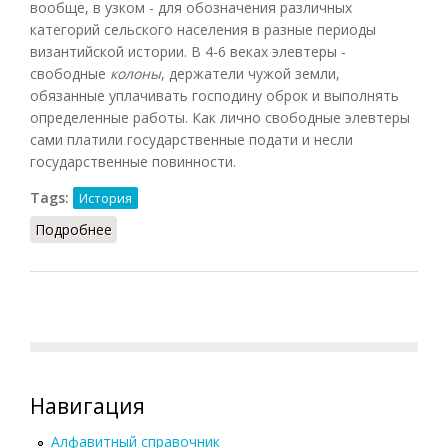
вообще, в узком - для обозначения различных
категорий сельского населения в разные периоды
византийской истории. В 4-6 веках элевтеры -
свободные
колоны
, держатели чужой земли,
обязанные уплачивать господину оброк и выполнять
определенные работы. Как лично свободные элевтеры
сами платили государственные подати и несли
государственные повинности.
Tags:
История
Подробнее
о Элевтеры
Навигация
Алфавитный справочник