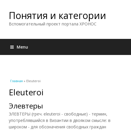
Понятия и категории
Вспомогательный проект портала ХРОНОС
Menu
Вы здесь
Главная
» Eleuteroi
Eleuteroi
Элевтеры
ЭЛЕВТЕРЫ (греч. eleuteroi - свободные) - термин,
употреблявшийся в Византии в двояком смысле: в
широком - для обозначения свободных граждан