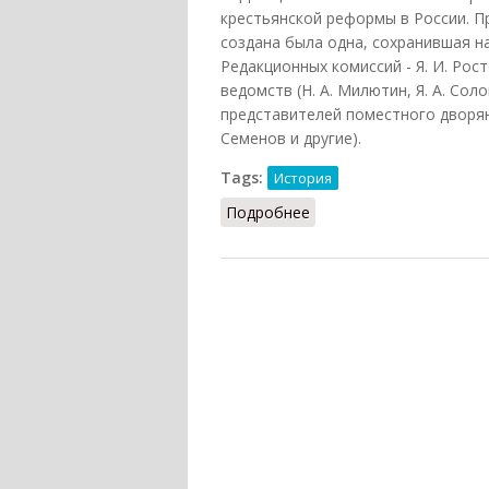
крестьянской реформы в России. П
создана была одна, сохранившая 
Редакционных комиссий - Я. И. Рос
ведомств (Н. А. Милютин, Я. А. Соло
представителей поместного дворянст
Семенов и другие).
Tags:
История
Подробнее
о Редакционные комис