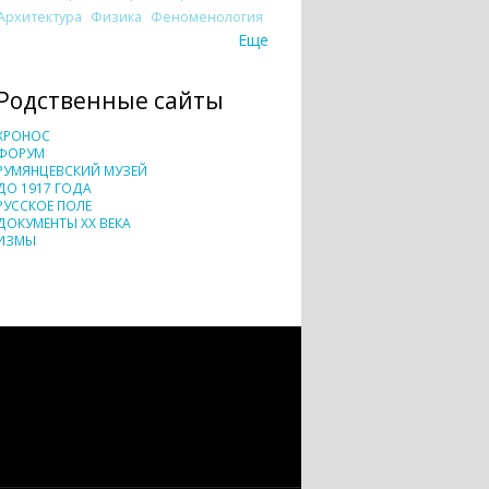
Архитектура
Физика
Феноменология
Еще
Родственные сайты
ХРОНОС
ФОРУМ
РУМЯНЦЕВСКИЙ МУЗЕЙ
ДО 1917 ГОДА
РУССКОЕ ПОЛЕ
ДОКУМЕНТЫ XX ВЕКА
ИЗМЫ