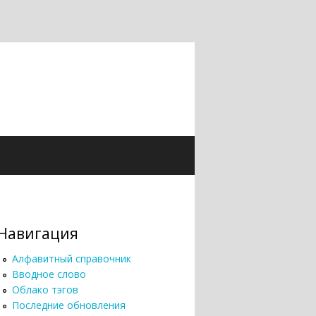
Навигация
Алфавитный справочник
Вводное слово
Облако тэгов
Последние обновления