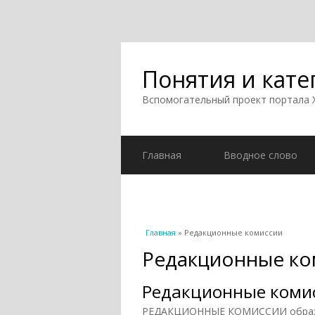
Понятия и кате
Вспомогательный проект портала
Главная
Вводное слово
Вы здесь
Главная
» Редакционные комиссии
Редакционные ко
Редакционные коми
РЕДАКЦИОННЫЕ КОМИССИИ образова