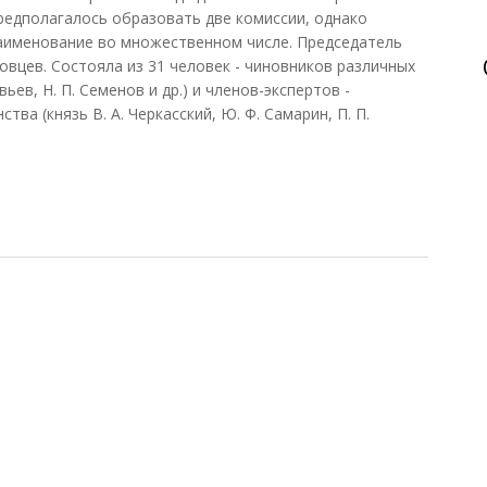
редполагалось образовать две комиссии, однако
наименование во множественном числе. Председатель
товцев. Состояла из 31 человек - чиновников различных
вьев, Н. П. Семенов и др.) и членов-экспертов -
ва (князь В. А. Черкасский, Ю. Ф. Самарин, П. П.
сии