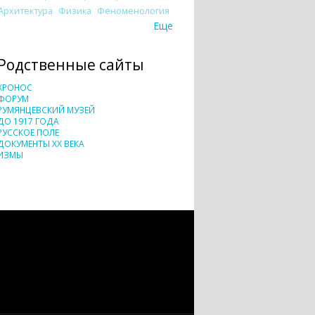
Архитектура
Физика
Феноменология
Еще
Родственные сайты
ХРОНОС
ФОРУМ
РУМЯНЦЕВСКИЙ МУЗЕЙ
ДО 1917 ГОДА
РУССКОЕ ПОЛЕ
ДОКУМЕНТЫ XX ВЕКА
ИЗМЫ