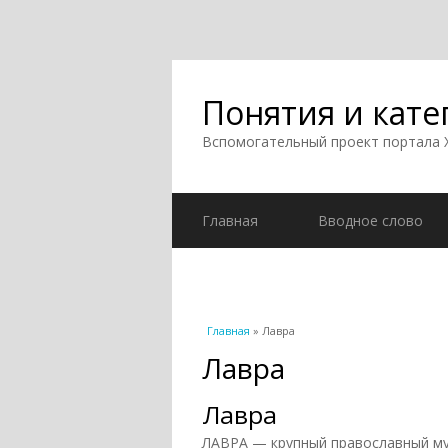
Понятия и кате
Вспомогательный проект портала
Главная
Вводное слово
Вы здесь
Главная
» Лавра
Лавра
Лавра
ЛАВРА — крупный православный му