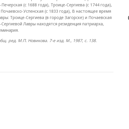
ечерская (с 1688 года), Троице-Сергиева (с 1744 года),
и Почаевско-Успенская (с 1833 года), В настоящее время
авры: Троице-Сергиева (в городе Загорске) и Почаевская
е-Сергиевой Лавры находятся резиденция патриарха,
еминария.
. ред. М.П. Новикова. 7-е изд. М., 1987, с. 138.