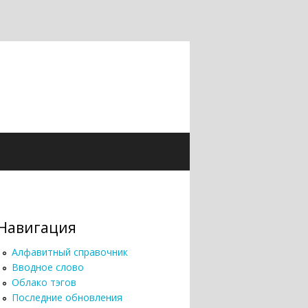
Навигация
Алфавитный справочник
Вводное слово
Облако тэгов
Последние обновления