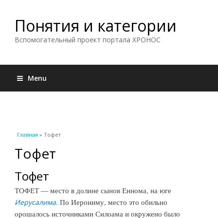
Понятия и категории
Вспомогательный проект портала ХРОНОС
Menu
Вы здесь
Главная
» Тофет
Тофет
Тофет
ТОФЕТ — место в долине сынов Еннома, на юге
. По Иерониму, место это обильно
Иерусалима
орошалось источниками Силоама и окружено было