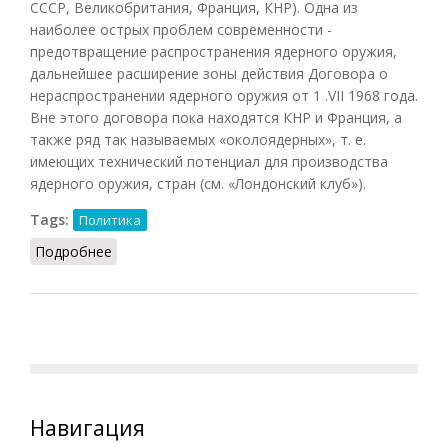
СССР, Великобритания, Франция, КНР). Одна из
наиболее острых проблем современности -
предотвращение распространения ядерного оружия,
дальнейшее расширение зоны действия Договора о
нераспространении ядерного оружия от 1 .VII 1968 года.
Вне этого договора пока находятся КНР и Франция, а
также ряд так называемых «околоядерных», т. е.
имеющих технический потенциал для производства
ядерного оружия, стран (см. «Лондонский клуб»).
Tags:
Политика
Подробнее
о Ядерный клуб
Навигация