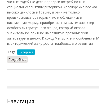
частые судебные дела породили потребность в
специальных занятиях риторикой. Красноречие весьма
высоко ценилось в Греции, и речи не только
произносились ораторами, но и облекались в
письменную форму, приобретая тем самым характер
особого литературного жанра, который оказал
значительное влияние на развитие прозаической
литературы в целом. К концу V в. до н. э. и особенно в IV
в. риторический жанр достиг наибольшего развития.
Tags:
Риторика
Подробнее
о Ораторское искусство
Навигация