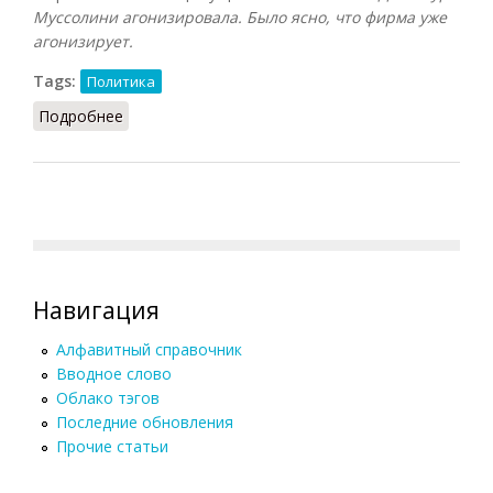
Муссолини агонизировала. Было ясно, что фирма уже
агонизирует.
Tags:
Политика
Подробнее
о Агония
Навигация
Алфавитный справочник
Вводное слово
Облако тэгов
Последние обновления
Прочие статьи