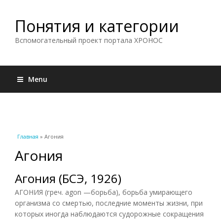
Понятия и категории
Вспомогательный проект портала ХРОНОС
Menu
Вы здесь
Главная
» Агония
Агония
Агония (БСЭ, 1926)
АГОНИЯ (греч. agon —борьба), борьба умирающего
организма со смертью, последние моменты жизни, при
которых иногда наблюдаются судорожные сокращения