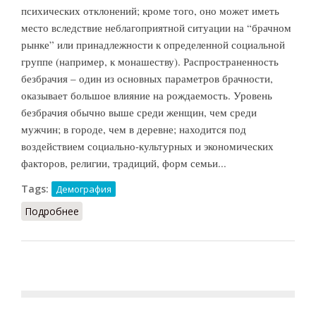
психических отклонений; кроме того, оно может иметь
место вследствие неблагоприятной ситуации на “брачном
рынке” или принадлежности к определенной социальной
группе (например, к монашеству). Распространенность
безбрачия – один из основных параметров брачности,
оказывает большое влияние на рождаемость. Уровень
безбрачия обычно выше среди женщин, чем среди
мужчин; в городе, чем в деревне; находится под
воздействием социально-культурных и экономических
факторов, религии, традиций, форм семьи...
Tags:
Демография
Подробнее
о Безбрачие