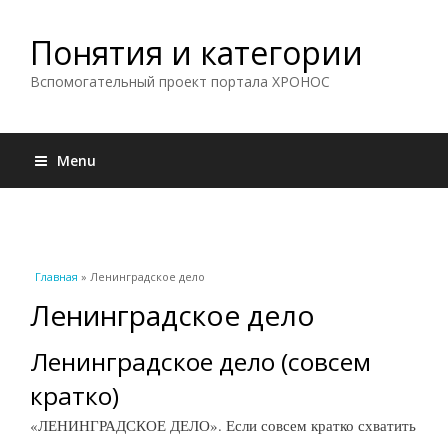
Понятия и категории
Вспомогательный проект портала ХРОНОС
Menu
Вы здесь
Главная
» Ленинградское дело
Ленинградское дело
Ленинградское дело (совсем
кратко)
«ЛЕНИНГРАДСКОЕ ДЕЛО». Если совсем кратко схватить