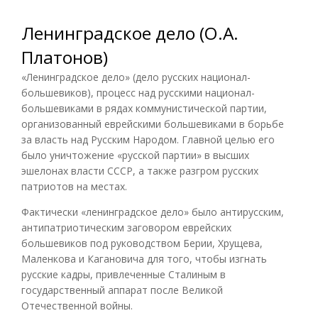
Ленинградское дело (О.А.
Платонов)
«Ленинградское дело» (дело русских национал-
большевиков), процесс над русскими национал-
большевиками в рядах коммунистической партии,
организованный еврейскими большевиками в борьбе
за власть над Русским Народом. Главной целью его
было уничтожение «русской партии» в высших
эшелонах власти СССР, а также разгром русских
патриотов на местах.
Фактически «ленинградское дело» было антирусским,
антипатриотическим заговором еврейских
большевиков под руководством Берии, Хрущева,
Маленкова и Кагановича для того, чтобы изгнать
русские кадры, привлеченные Сталиным в
государственный аппарат после Великой
Отечественной войны.