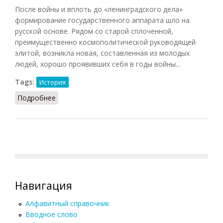
После войны и вплоть до «ленинградского дела»
формирование государственного аппарата шло на
русской основе. Рядом со старой сплоченной,
преимущественно космополитической руководящей
элитой, возникла новая, составленная из молодых
людей, хорошо проявивших себя в годы войны...
Tags:
История
Подробнее
о Ленинградское дело (О.А. Платонов)
Навигация
Алфавитный справочник
Вводное слово