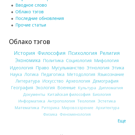
Вводное слово
Облако тэгов
Последние обновления
Прочие статьи
Облако тэгов
История
Философия
Психология
Религия
Экономика
Политика
Социология
Мифология
Идеология
Право
Мусульманство
Этнология
Этика
Наука
Логика
Педагогика
Методология
Языкознание
Литература
Искусство
Археология
Демография
География
Экология
Военные
Культура
Дипломатия
Документы
Китайская философия
Биология
Информатика
Антропология
Теология
Эстетика
Математика
Риторика
Мировоззрение
Архитектура
Физика
Феноменология
Еще