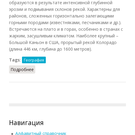
образуются в результате интенсивной глубинной
эрозии и подмывания склонов рекой. Характерны для
районов, сложенных горизонтально залегающими
горными породами (известняками, песчаниками и др.).
Встречаются на плато и в горах, особенно в странах с
жарким, засушливым климатом. Наиболее крупный –
Большой Каньон в США, прорытый рекой Колорадо
(длина 446 км, глубина до 1600 метров).
Tags:
География
Подробнее
о Каньон (СИЭ.Г, 2006)
Навигация
Алфавитный справочник