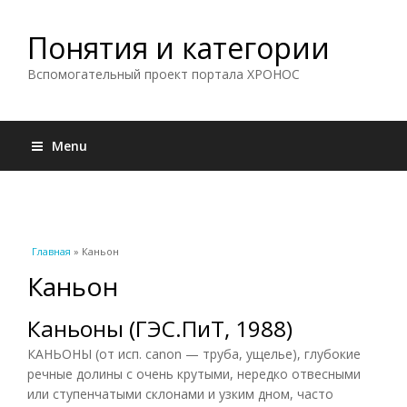
Понятия и категории
Вспомогательный проект портала ХРОНОС
Menu
Вы здесь
Главная
» Каньон
Каньон
Каньоны (ГЭС.ПиТ, 1988)
КАНЬОНЫ (от исп. canon — труба, ущелье), глубокие
речные долины с очень крутыми, нередко отвесными
или ступенчатыми склонами и узким дном, часто