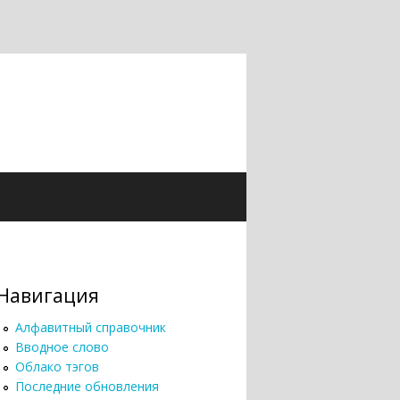
Навигация
Алфавитный справочник
Вводное слово
Облако тэгов
Последние обновления