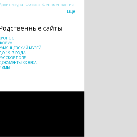
Архитектура
Физика
Феноменология
Еще
Родственные сайты
ХРОНОС
ФОРУМ
РУМЯНЦЕВСКИЙ МУЗЕЙ
ДО 1917 ГОДА
РУССКОЕ ПОЛЕ
ДОКУМЕНТЫ XX ВЕКА
ИЗМЫ