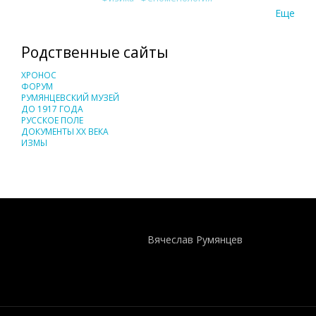
Еще
Родственные сайты
ХРОНОС
ФОРУМ
РУМЯНЦЕВСКИЙ МУЗЕЙ
ДО 1917 ГОДА
РУССКОЕ ПОЛЕ
ДОКУМЕНТЫ XX ВЕКА
ИЗМЫ
Понятия И Категории - Исторический Проект ХРОНОС
WEB-редактор
Вячеслав Румянцев