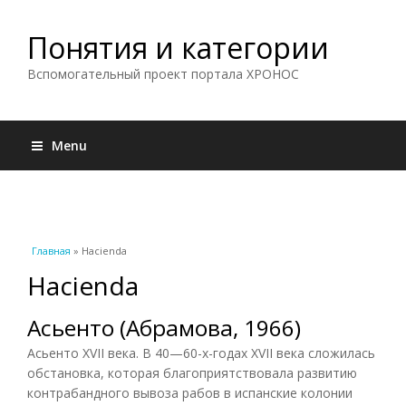
Понятия и категории
Вспомогательный проект портала ХРОНОС
Menu
Вы здесь
Главная
» Hacienda
Hacienda
Асьенто (Абрамова, 1966)
Асьенто XVII века. В 40—60-х-годах XVII века сложилась
обстановка, которая благоприятствовала развитию
контрабандного вывоза рабов в испанские колонии