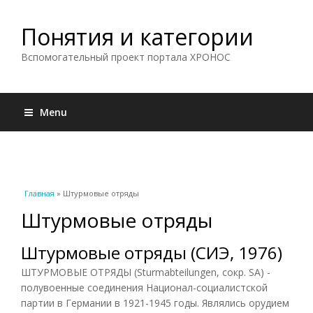
Понятия и категории
Вспомогательный проект портала ХРОНОС
Menu
Вы здесь
Главная
» Штурмовые отряды
Штурмовые отряды
Штурмовые отряды (СИЭ, 1976)
ШТУРМОВЫЕ ОТРЯДЫ (Sturmabteilungen, сокр. SA) -
полувоенные соединения Национал-социалистской
партии в Германии в 1921-1945 годы. Являлись орудием