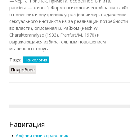
— черта, признак, примета, особенность и итал.
panciera — живот). Форма психологической защиты «Я»
от внешних и внутренних угроз (например, подавление
сексуального инстинкта из-за реализации потребности
во власти), описанная В. Райхом (Reich W.
Charakteranalyse (1933). Franfurt/M, 1970) и
выражающаяся избирательным повышением
мышечного тонуса.
Tags:
Психология
Подробнее
о Характерологический панцирь
Навигация
Алфавитный справочник