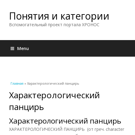
Понятия и категории
Вспомогательный проект портала ХРОНОС
Menu
Вы здесь
Главная
» Характерологический панцирь
Характерологический
панцирь
Характерологический панцирь
ХАРАКТЕРОЛОГИЧЕСКИЙ ПАНЦИРЬ (от греч. character