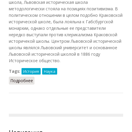
школа, Львовская историческая школа
методологически стояла на позициях позитивизма. В
политическом отношении в целом подобно Краковской
исторической школе, была лояльна к Габсбургской
монархии, однако отдельные ее представители
нередко выступали против клерикализма Краковской
историчекой школы. Центром Львовской исторической
школы являлся Львовский университет и основанное
Львовской исторической школой в 1886 году
Историческое общество.
Tags:
История
Наука
Подробнее
о Львовская историческая школа