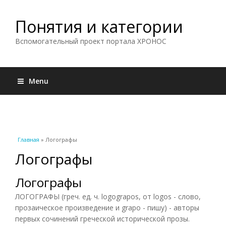
Понятия и категории
Вспомогательный проект портала ХРОНОС
Menu
Вы здесь
Главная
» Логографы
Логографы
Логографы
ЛОГОГРАФЫ (греч. ед. ч. logograpos, от logos - слово,
прозаическое произведение и grapo - пишу) - авторы
первых сочинений греческой исторической прозы.