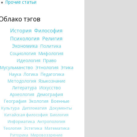
Прочие статьи
Облако тэгов
История
Философия
Психология
Религия
Экономика
Политика
Социология
Мифология
Идеология
Право
Мусульманство
Этнология
Этика
Наука
Логика
Педагогика
Методология
Языкознание
Литература
Искусство
Археология
Демография
География
Экология
Военные
Культура
Дипломатия
Документы
Китайская философия
Биология
Информатика
Антропология
Теология
Эстетика
Математика
Риторика
Мировоззрение