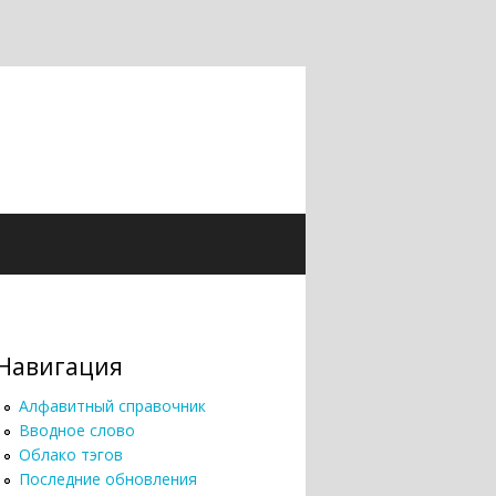
Навигация
Алфавитный справочник
Вводное слово
Облако тэгов
Последние обновления