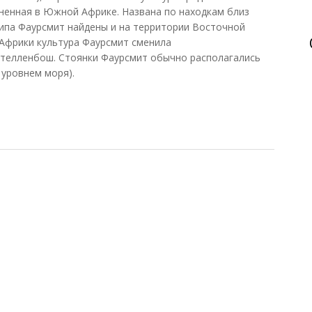
аненная в Южной Африке. Названа по находкам близ
ипа Фаурсмит найдены и на территории Восточной
Африки культура Фаурсмит сменила
Стелленбош. Стоянки Фаурсмит обычно располагались
 уровнем моря).