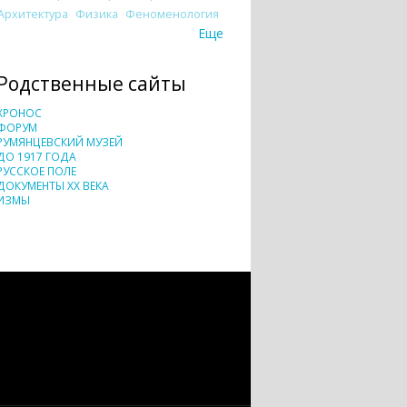
Архитектура
Физика
Феноменология
Еще
Родственные сайты
ХРОНОС
ФОРУМ
РУМЯНЦЕВСКИЙ МУЗЕЙ
ДО 1917 ГОДА
РУССКОЕ ПОЛЕ
ДОКУМЕНТЫ XX ВЕКА
ИЗМЫ