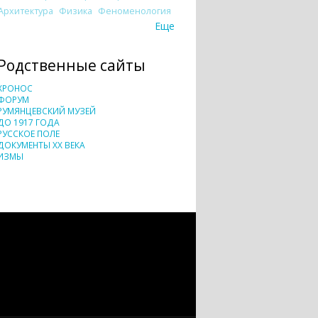
Архитектура
Физика
Феноменология
Еще
Родственные сайты
ХРОНОС
ФОРУМ
РУМЯНЦЕВСКИЙ МУЗЕЙ
ДО 1917 ГОДА
РУССКОЕ ПОЛЕ
ДОКУМЕНТЫ XX ВЕКА
ИЗМЫ