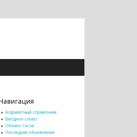
Навигация
Алфавитный справочник
Вводное слово
Облако тэгов
Последние обновления