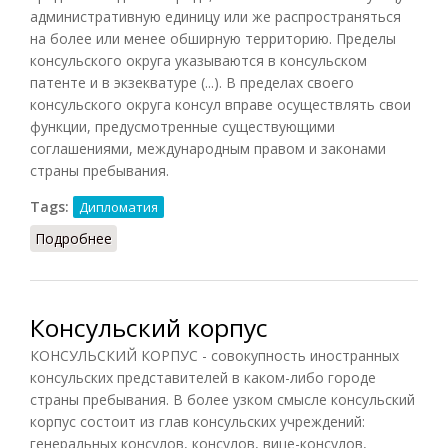
административную единицу или же распространяться
на более или менее обширную территорию. Пределы
консульского округа указываются в консульском
патенте и в экзекватуре (...). В пределах своего
консульского округа консул вправе осуществлять свои
функции, предусмотренные существующими
соглашениями, международным правом и законами
страны пребывания.
Tags:
Дипломатия
Подробнее
о Консульский округ
Консульский корпус
КОНСУЛЬСКИЙ КОРПУС - совокупность иностранных
консульских представителей в каком-либо городе
страны пребывания. В более узком смысле консульский
корпус состоит из глав консульских учреждений:
генеральных консулов, консулов, вице-консулов,