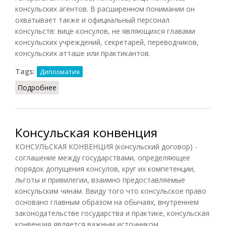
консульских агентов. В расширенном понимании он
охватывает также и официальный персонал
консульств: вице-консулов, не являющихся главами
консульских учреждений, секретарей, переводчиков,
консульских атташе или практикантов.
Tags:
Дипломатия
Подробнее
о Консульский корпус
Консульская конвенция
КОНСУЛЬСКАЯ КОНВЕНЦИЯ (консульский договор) -
соглашение между государствами, определяющее
порядок допущения консулов, круг их компетенции,
льготы и привилегии, взаимно предоставляемые
консульским чинам. Ввиду того что консульское право
основано главным образом на обычаях, внутреннем
законодательстве государства и практике, консульская
конвенция является важным источником