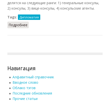
делятся на следующие ранги: 1) генеральные консулы,
2) консулы, 3) вице-консулы, 4) консульские агенты.
Tags:
Дипломатия
Подробнее
о Консул дипломатический
Навигация
Алфавитный справочник
Вводное слово
Облако тэгов
Последние обновления
Прочие статьи