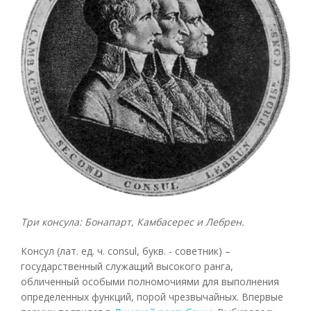
Три консула: Бонапарт, Камбасерес и Лебрен.
Консул (лат. ед. ч. consul, букв. - советник) –
государственный служащий высокого ранга,
обличенный особыми полномочиями для выполнения
определенных функций, порой чрезвычайных. Впервые