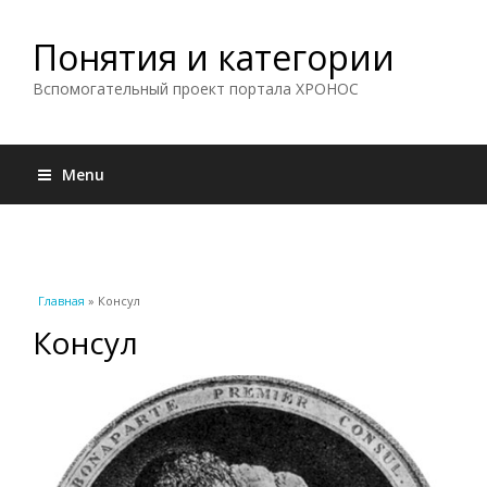
Понятия и категории
Вспомогательный проект портала ХРОНОС
Menu
Вы здесь
Главная
» Консул
Консул