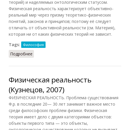
теорий) и наделяемых онтологическим статусом.
Физическая реальность характеризует объективно-
реальный мир через призму теоретико-физических
понятий, законов и принципов; поэтому её следует
отличать от объективной реальности (см. Материя),
которая ни от каких физических теорий не зависит.
Tags:
Философия
Подробнее
о Физическая реальность
Физическая реальность
(Кузнецов, 2007)
ФИЗИЧЕСКАЯ РЕАЛЬНОСТЬ. Проблема существования
Ф.р. в последние 20— 30 лет занимает важное место
среди философских проблем физики. Физическая
теория имеет дело с двумя категориями объектов:
объекты первого типа — это объекты,
онтологическое существование которых не вызывает