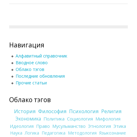
Навигация
Алфавитный справочник
Вводное слово
Облако тэгов
Последние обновления
Прочие статьи
Облако тэгов
История
Философия
Психология
Религия
Экономика
Политика
Социология
Мифология
Идеология
Право
Мусульманство
Этнология
Этика
Наука
Логика
Педагогика
Методология
Языкознание