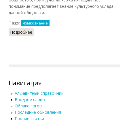
понимание предполагает знание культурного уклада
данной общности.
Tags:
Языкознание
Подробнее
о Безэквивалентная лексика
Навигация
Алфавитный справочник
Вводное слово
Облако тэгов
Последние обновления
Прочие статьи