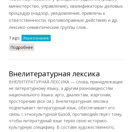
министерство, управление), квалификаторы деловых
процедур (надзор, уведомление, привлечь к
ответственности, противоправные действия) и др.
лексико-семантические группы слов...
Tags:
Языкознание
Подробнее
о Деловая лексика
Внелитературная лексика
ВНЕЛИТЕРАТУРНАЯ ЛЕКСИКА — слова, принадлежащие
не литературному языку, а другим разновидностям
национального языка: арго, диалектам, жаргонам,
просторечию (все см.). Внелитературная лексика
подпитывает литературный язык, обеспечивает его
связь с этнокультурной базой, противодействует тому,
чтобы литературный язык терял свою историко-
культурную специфику. В составе художественного,