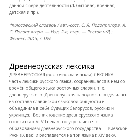
данной сфере деятельности (Л. бытовая, военная,
детская и пр.).
Философский словарь / авт.-сост. С. Я. Подопригора, А.
С. Подопригора. — Изд. 2-е, стер. — Ростов н/Д :
Феникс, 2013, с 189.
Древнерусская лексика
ДРЕВНЕРУССКАЯ (восточнославянская) ЛЕКСИКА -
часть лексики русского языка, сохранившаяся в нём со
времён общего языка восточных славян, т. е.
древнерусского. Древнерусская народность выделилась
из состава славянской языковой общности и
объединила в себе будущих белорусов, русских и
украинцев. Возникновение древнерусского языка
относится к VI-VII векам, он укрепляется с
образованием древнерусского государства — Киевской
Руси (IX век) и распадается на три языка к XIV веку.