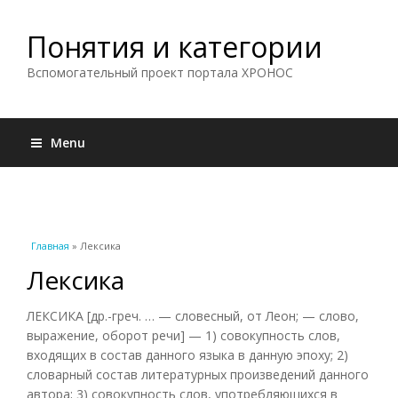
Понятия и категории
Вспомогательный проект портала ХРОНОС
Menu
Вы здесь
Главная
» Лексика
Лексика
ЛЕКСИКА [др.-греч. … — словесный, от Леон; — слово,
выражение, оборот речи] — 1) совокупность слов,
входящих в состав данного языка в данную эпоху; 2)
словарный состав литературных произведений данного
автора; 3) совокупность слов, употребляющихся в