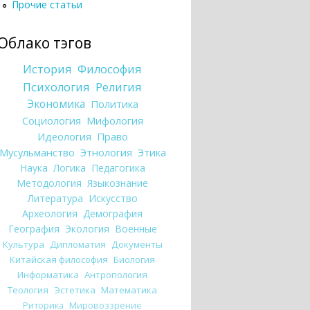
Прочие статьи
Облако тэгов
История
Философия
Психология
Религия
Экономика
Политика
Социология
Мифология
Идеология
Право
Мусульманство
Этнология
Этика
Наука
Логика
Педагогика
Методология
Языкознание
Литература
Искусство
Археология
Демография
География
Экология
Военные
Культура
Дипломатия
Документы
Китайская философия
Биология
Информатика
Антропология
Теология
Эстетика
Математика
Риторика
Мировоззрение