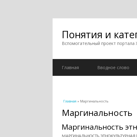
Понятия и кате
Вспомогательный проект портала
Главная
Вводное слово
Вы здесь
Главная
» Маргинальность
Маргинальность
Маргинальность этн
МАРГИНАЛЬНОСТЬ ЭТНОКУЛЬТУРНАЯ (от