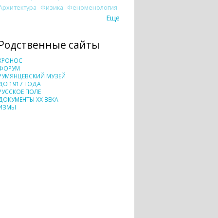
Архитектура
Физика
Феноменология
Еще
Родственные сайты
ХРОНОС
ФОРУМ
РУМЯНЦЕВСКИЙ МУЗЕЙ
ДО 1917 ГОДА
РУССКОЕ ПОЛЕ
ДОКУМЕНТЫ XX ВЕКА
ИЗМЫ