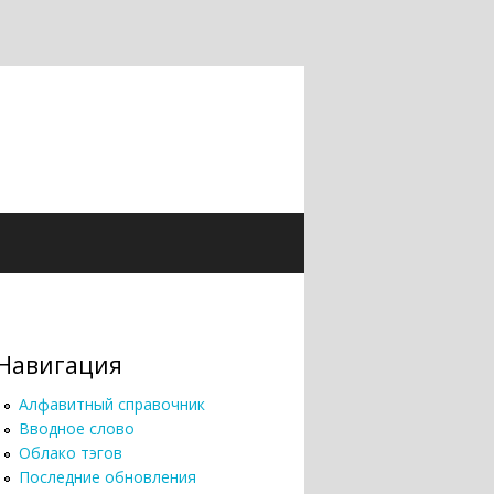
Навигация
Алфавитный справочник
Вводное слово
Облако тэгов
Последние обновления