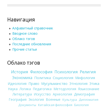
Навигация
Алфавитный справочник
Вводное слово
Облако тэгов
Последние обновления
Прочие статьи
Облако тэгов
История
Философия
Психология
Религия
Экономика
Политика
Социология
Мифология
Идеология
Право
Мусульманство
Этнология
Этика
Наука
Логика
Педагогика
Методология
Языкознание
Литература
Искусство
Археология
Демография
География
Экология
Военные
Культура
Дипломатия
Документы
Китайская философия
Биология