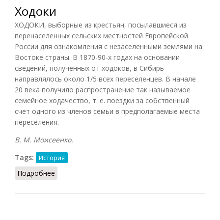
Ходоки
ХОДОКИ, выборные из крестьян, посылавшиеся из
перенаселенных сельских местностей Европейской
России для ознакомления с незаселенными землями на
Востоке страны. В 1870-90-х годах на основании
сведений, полученных от ходоков, в Сибирь
направлялось около 1/5 всех переселенцев. В начале
20 века получило распространение так называемое
семейное ходачество, т. е. поездки за собственный
счет одного из членов семьи в предполагаемые места
переселения.
В. М. Моисеенко.
Tags:
История
Подробнее
о Ходоки