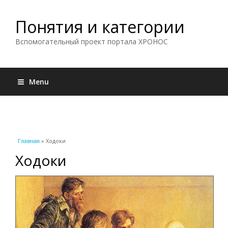
Понятия и категории
Вспомогательный проект портала ХРОНОС
Menu
Вы здесь
Главная
» Ходоки
Ходоки