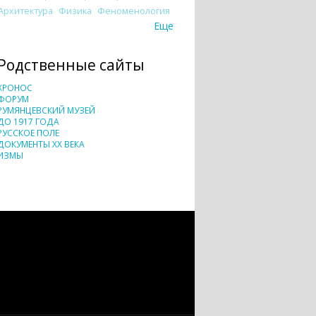
Архитектура
Физика
Феноменология
Еще
Родственные сайты
ХРОНОС
ФОРУМ
РУМЯНЦЕВСКИЙ МУЗЕЙ
ДО 1917 ГОДА
РУССКОЕ ПОЛЕ
ДОКУМЕНТЫ XX ВЕКА
ИЗМЫ