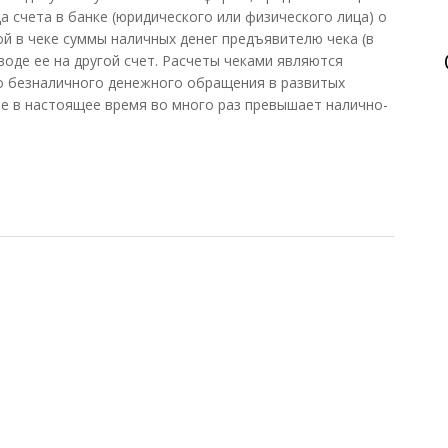
 счета в банке (юридического или физического лица) о
ой в чеке суммы наличных денег предъявителю чека (в
воде ее на другой счет. Расчеты чеками являются
 безналичного денежного обращения в развитых
ое в настоящее время во много раз превышает налично-