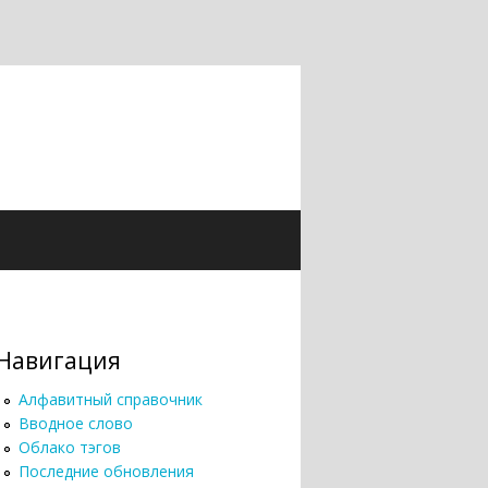
Навигация
Алфавитный справочник
Вводное слово
Облако тэгов
Последние обновления