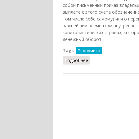
собой письменный приказ владельца
выплате с этого счета обозначенн
том числе себе самому) или о пере
важнейшим элементом внутреннего
капиталистических странах, котор
денежный оборот.
Tags:
Экономика
Подробнее
о Чек