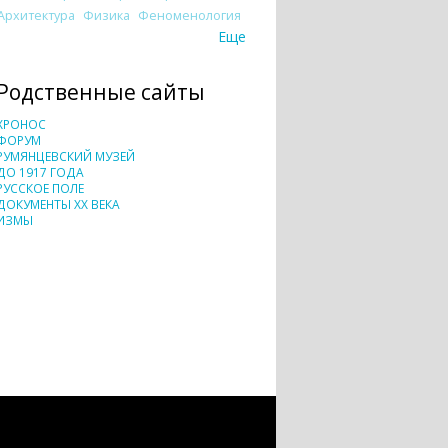
Архитектура
Физика
Феноменология
Еще
Родственные сайты
ХРОНОС
ФОРУМ
РУМЯНЦЕВСКИЙ МУЗЕЙ
ДО 1917 ГОДА
РУССКОЕ ПОЛЕ
ДОКУМЕНТЫ XX ВЕКА
ИЗМЫ