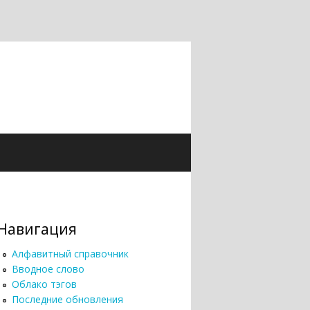
Навигация
Алфавитный справочник
Вводное слово
Облако тэгов
Последние обновления