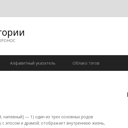
гории
 ХРОНОС
Алфавитный указатель
Облако тэгов
ый, напевный] — 1) один из трех основных родов
 с эпосом и драмой; отображает внутреннюю жизнь,