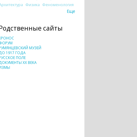
Архитектура
Физика
Феноменология
Еще
Родственные сайты
ХРОНОС
ФОРУМ
РУМЯНЦЕВСКИЙ МУЗЕЙ
ДО 1917 ГОДА
РУССКОЕ ПОЛЕ
ДОКУМЕНТЫ XX ВЕКА
ИЗМЫ