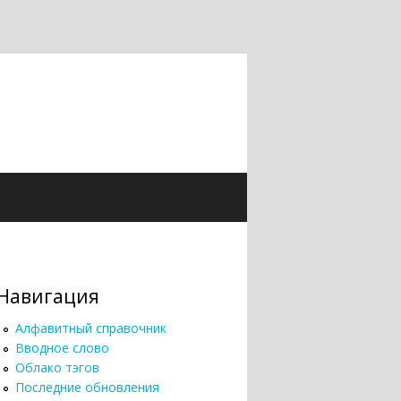
Навигация
Алфавитный справочник
Вводное слово
Облако тэгов
Последние обновления