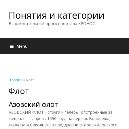
Понятия и категории
Вспомогательный проект портала ХРОНОС
Menu
Вы здесь
Главная
» Флот
Флот
Азовский флот
АЗОВСКИЙ ФЛОТ - струги и галеры, отстроенные за
февраль — апрель 1696 года на верфях Воронежа,
Козлова и Сокольска в преддверии второго Азовского