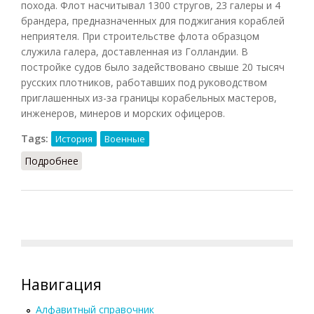
похода. Флот насчитывал 1300 стругов, 23 галеры и 4
брандера, предназначенных для поджигания кораблей
неприятеля. При строительстве флота образцом
служила галера, доставленная из Голландии. В
постройке судов было задействовано свыше 20 тысяч
русских плотников, работавших под руководством
приглашенных из-за границы корабельных мастеров,
инженеров, минеров и морских офицеров.
Tags:
История
Военные
Подробнее
о Азовский флот
Навигация
Алфавитный справочник