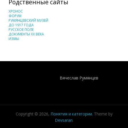
Родственные сайты
ХРОНОС
ФОРУМ
РУМЯНЦЕВСКИЙ МУЗЕЙ
ДО 1917 ГОДА
РУССКОЕ ПОЛЕ
ДОКУМЕНТЫ XX ВЕКА
ИЗМЫ
Понятия И Категории - Исторический Проект ХРОНОС
WEB-редактор
Вячеслав Румянцев
Copyright © 2026,
Понятия и категории
. Theme by
Devsaran
.