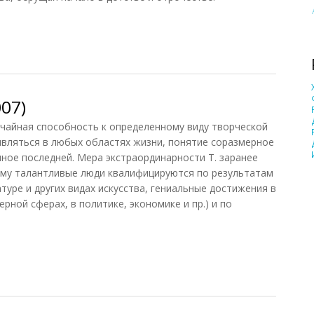
ь, 2012)
007)
чайная способность к определенному виду творческой
вляться в любых областях жизни, понятие соразмерное
нное последней. Мера экстраординарности Т. заранее
ому талантливые люди квалифицируются по результатам
туре и других видах искусства, гениальные достижения в
ерной сферах, в политике, экономике и пр.) и по
07)