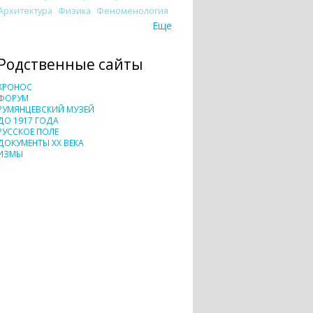
Архитектура
Физика
Феноменология
Еще
Родственные сайты
ХРОНОС
ФОРУМ
РУМЯНЦЕВСКИЙ МУЗЕЙ
ДО 1917 ГОДА
РУССКОЕ ПОЛЕ
ДОКУМЕНТЫ XX ВЕКА
ИЗМЫ