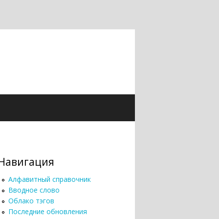
Навигация
Алфавитный справочник
Вводное слово
Облако тэгов
Последние обновления