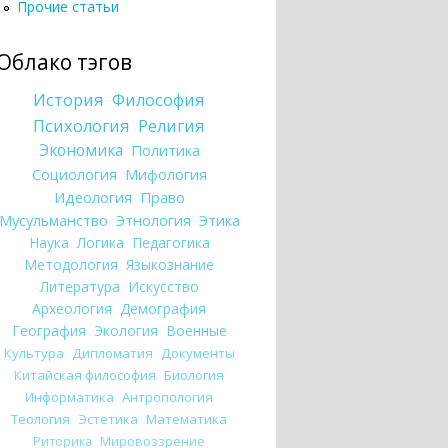
Прочие статьи
Облако тэгов
История
Философия
Психология
Религия
Экономика
Политика
Социология
Мифология
Идеология
Право
Мусульманство
Этнология
Этика
Наука
Логика
Педагогика
Методология
Языкознание
Литература
Искусство
Археология
Демография
География
Экология
Военные
Культура
Дипломатия
Документы
Китайская философия
Биология
Информатика
Антропология
Теология
Эстетика
Математика
Риторика
Мировоззрение