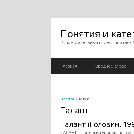
Понятия и кате
Вспомогательный проект портала
Главная
Вводное слово
Вы здесь
Главная
» Талант
Талант
Талант (Головин, 19
ТАЛАНТ — высокий уровень развит