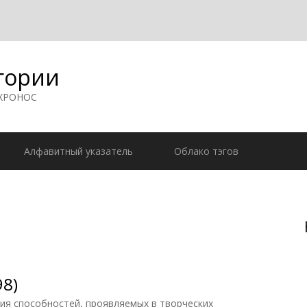
гории
 ХРОНОС
Алфавитный указатель
Облако тэгов
98)
ия способностей, проявляемых в творческих