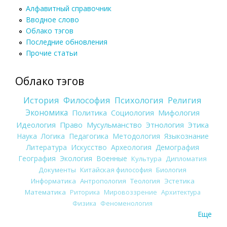
Алфавитный справочник
Вводное слово
Облако тэгов
Последние обновления
Прочие статьи
Облако тэгов
История
Философия
Психология
Религия
Экономика
Политика
Социология
Мифология
Идеология
Право
Мусульманство
Этнология
Этика
Наука
Логика
Педагогика
Методология
Языкознание
Литература
Искусство
Археология
Демография
География
Экология
Военные
Культура
Дипломатия
Документы
Китайская философия
Биология
Информатика
Антропология
Теология
Эстетика
Математика
Риторика
Мировоззрение
Архитектура
Физика
Феноменология
Еще